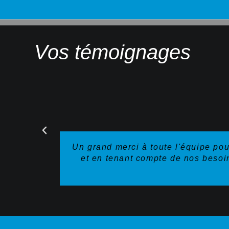
Vos témoignages
Un grand merci à toute l'équipe pou
et en tenant compte de nos besoin