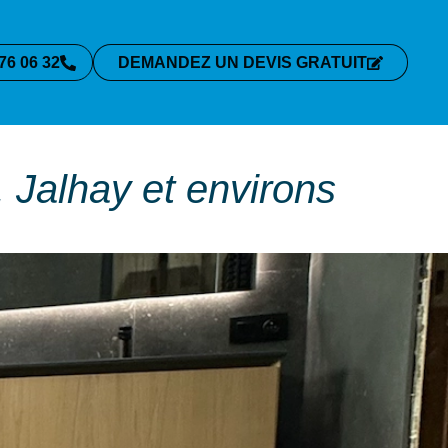
76 06 32
DEMANDEZ UN DEVIS GRATUIT
 Jalhay et environs