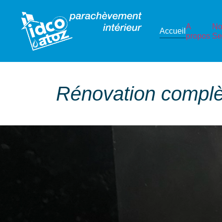
A
No
Accueil
propos
Se
Rénovation complèt