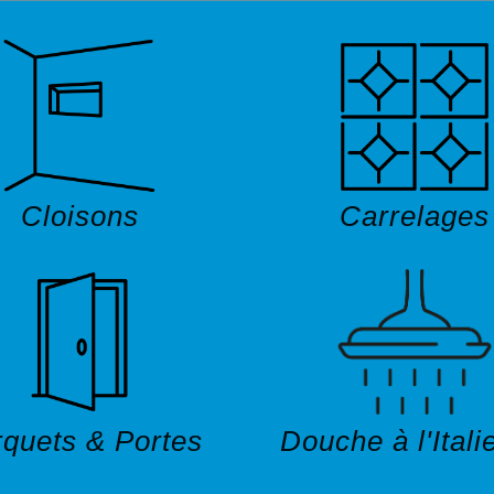
Cloisons
Carrelages
quets & Portes
Douche à l'Ital