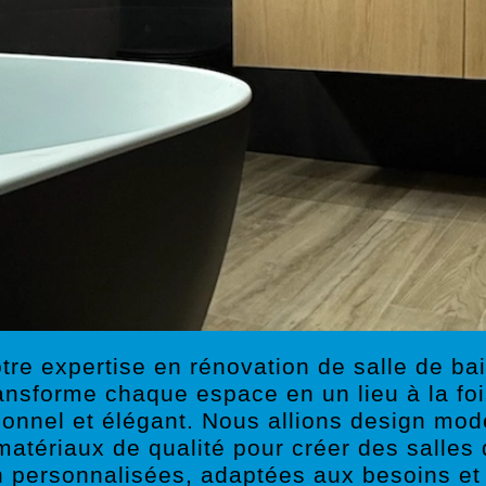
tre expertise en rénovation de salle de ba
ansforme chaque espace en un lieu à la fo
ionnel et élégant. Nous allions design mo
matériaux de qualité pour créer des salles
n personnalisées, adaptées aux besoins et