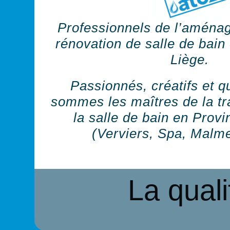
Professionnels de l’aménag
rénovation de salle de bain
Liège.
Passionnés, créatifs et qu
sommes les maîtres de la tr
la salle de bain en Prov
(Verviers, Spa, Malme
La quali