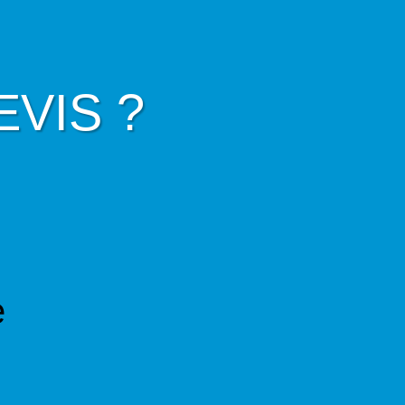
VIS ?
e