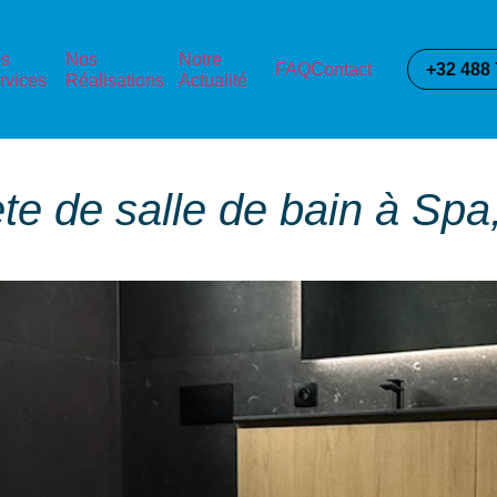
s
Nos
Notre
FAQ
Contact
+32 488 
rvices
Réalisations
Actualité
e de salle de bain à Spa,