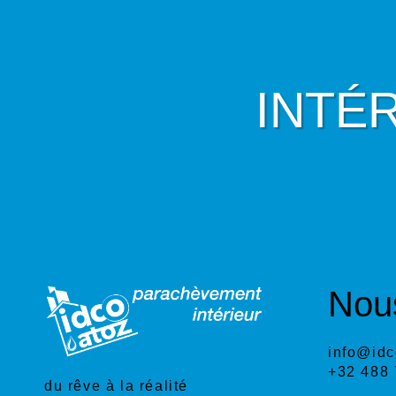
INTÉ
Nous
info@idc
+32 488 
du rêve à la réalité