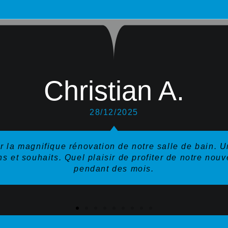
Christian A.
28/12/2025
r la magnifique rénovation de notre salle de bain. Un
s et souhaits. Quel plaisir de profiter de notre nouv
pendant des mois.