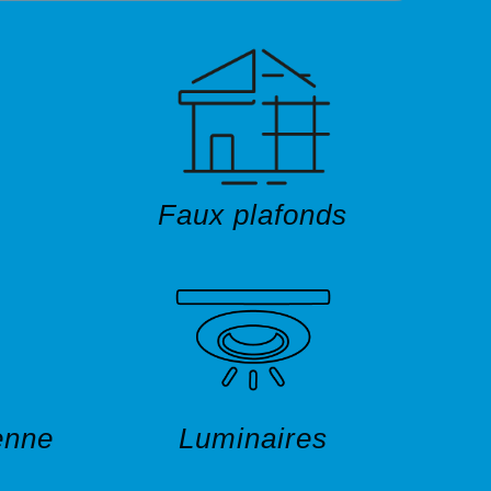
Faux plafonds
ienne
Luminaires